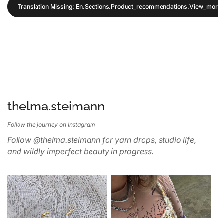
Translation Missing: En.sections.product_recommendations.view_mor
thelma.steimann
Follow the journey on Instagram
Follow @thelma.steimann for yarn drops, studio life,
and wildly imperfect beauty in progress.