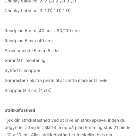
Chunky baby col 2: 2 (2) 2 (3) 3 (3)
Chunky baby col 3: 1 (1) 1 (1) 1 (1)
Rundpind 6 mm (40 cm + 80/100 cm)
Rundpind 5 mm (40 cm)
Strømpepinde 5 mm (5 stk)
Garnnål til montering
Sytråd til knapper
Garnrester / ekstra pinde til at sætte masker til hvile
Knapper Ø 3 cm (4 stk)
Strikkefasthed
Tjek din strikkefasthed ved at lave en strikkeprøve, inden du
begynder arbejdet: Slå 16 m op på pind 6 mm og strik 21 pinde
: 10 x 10 cm. Alles strikkefasthed er forskellig; hvis din