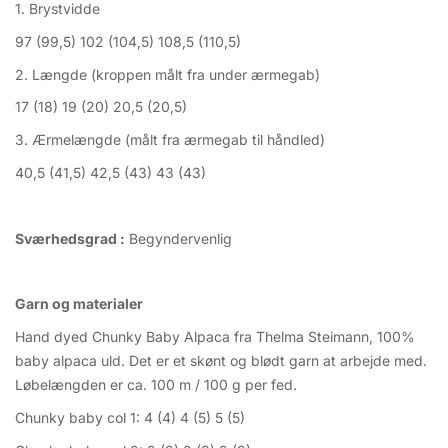
1. Brystvidde
97 (99,5) 102 (104,5) 108,5 (110,5)
2. Længde (kroppen målt fra under ærmegab)
17 (18) 19 (20) 20,5 (20,5)
3. Ærmelængde (målt fra ærmegab til håndled)
40,5 (41,5) 42,5 (43) 43 (43)
Sværhedsgrad :
Begyndervenlig
Garn og materialer
Hand dyed Chunky Baby Alpaca fra Thelma Steimann, 100%
baby alpaca uld. Det er et skønt og blødt garn at arbejde med.
Løbelængden er ca. 100 m / 100 g per fed.
Chunky baby col 1: 4 (4) 4 (5) 5 (5)