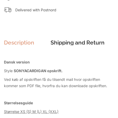
Delivered with Postnord
Description
Shipping and Return
Dansk version
Style
SONYACARDIGAN opskrift.
Ved køb af opskriften få du tilsendt mail hvor opskriften
kommer som PDF file, hvorfra du kan downloade opskriften.
Størrelsesguide
Størrelse XS (S) M (L) XL (XXL)