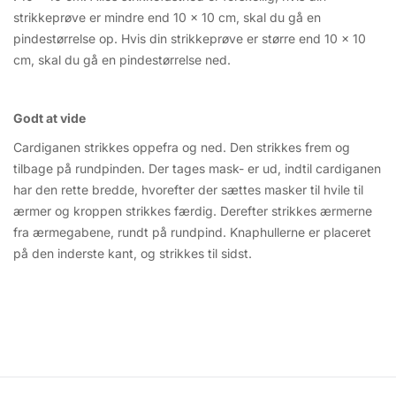
strikkeprøve er mindre end 10 x 10 cm, skal du gå en
pindestørrelse op. Hvis din strikkeprøve er større end 10 x 10
cm, skal du gå en pindestørrelse ned.
Godt at vide
Cardiganen strikkes oppefra og ned. Den strikkes frem og
tilbage på rundpinden. Der tages mask- er ud, indtil cardiganen
har den rette bredde, hvorefter der sættes masker til hvile til
ærmer og kroppen strikkes færdig. Derefter strikkes ærmerne
fra ærmegabene, rundt på rundpind. Knaphullerne er placeret
på den inderste kant, og strikkes til sidst.