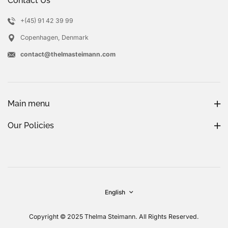
Contact Us
+(45) 91 42 39 99
Copenhagen, Denmark
contact@thelmasteimann.com
Main menu
Our Policies
English
Copyright © 2025 Thelma Steimann. All Rights Reserved.