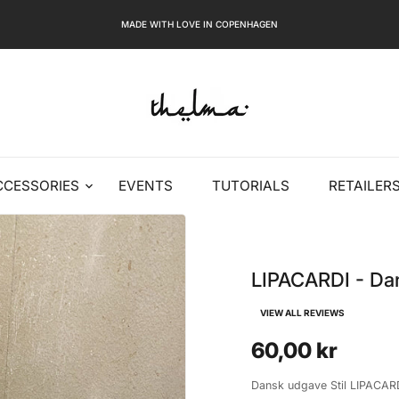
MADE WITH LOVE IN COPENHAGEN
CCESSORIES
EVENTS
TUTORIALS
RETAILER
LIPACARDI - Da
VIEW ALL REVIEWS
60,00 kr
Dansk udgave Stil LIPACARDI