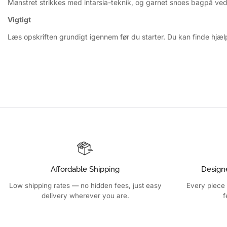
Mønstret strikkes med intarsia-teknik, og garnet snoes bagpå ve
Vigtigt
Læs opskriften grundigt igennem før du starter. Du kan finde hjæ
Affordable Shipping
Design
Low shipping rates — no hidden fees, just easy
Every piece 
delivery wherever you are.
f