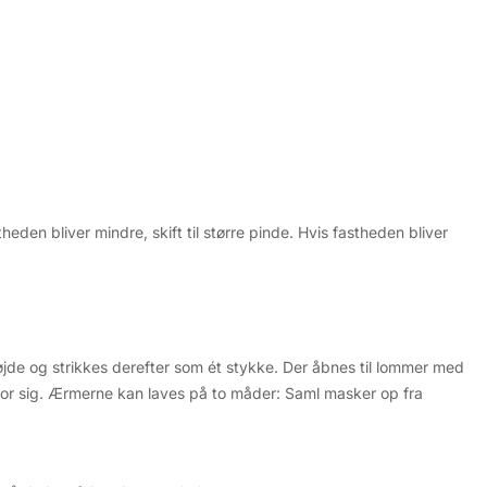
den bliver mindre, skift til større pinde. Hvis fastheden bliver
jde og strikkes derefter som ét stykke. Der åbnes til lommer med
r for sig. Ærmerne kan laves på to måder: Saml masker op fra