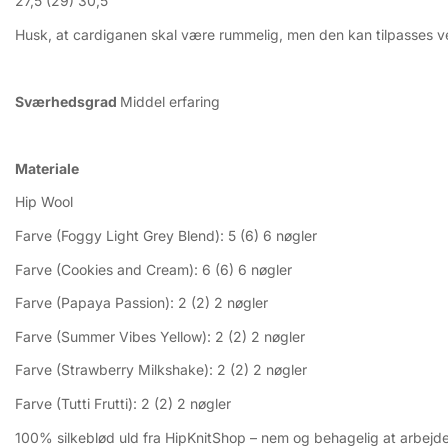
27,5 (29) 30,5
Husk, at cardiganen skal være rummelig, men den kan tilpasses v
Sværhedsgrad
Middel erfaring
Materiale
Hip Wool
Farve (Foggy Light Grey Blend): 5 (6) 6 nøgler
Farve (Cookies and Cream): 6 (6) 6 nøgler
Farve (Papaya Passion): 2 (2) 2 nøgler
Farve (Summer Vibes Yellow): 2 (2) 2 nøgler
Farve (Strawberry Milkshake): 2 (2) 2 nøgler
Farve (Tutti Frutti): 2 (2) 2 nøgler
100% silkeblød uld fra HipKnitShop – nem og behagelig at arbejd