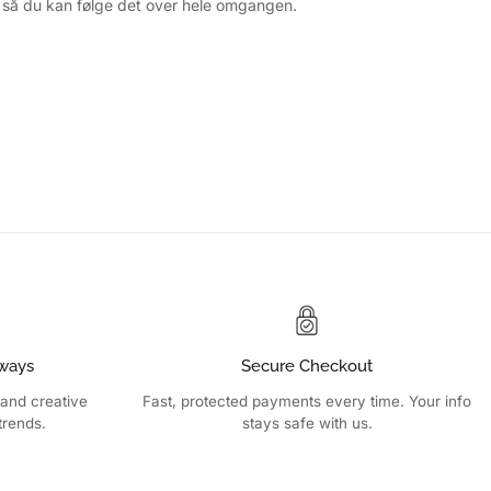
 så du kan følge det over hele omgangen.
ways
Secure Checkout
 and creative
Fast, protected payments every time. Your info
trends.
stays safe with us.