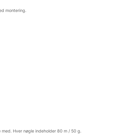
ed montering.
e med. Hver nøgle indeholder 80 m / 50 g.