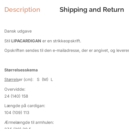
Description
Shipping and Return
Dansk udgave
Stil
LIPACARDIGAN
er en strikkeopskrift.
Opskriften sendes til den e-mailadresse, der er angivet, og leve
Størrelsesskema
Størrels
er (cm): S (M) L
Overvidde:
24 (140) 158
Længde på cardigan:
104 (109) 113
Ærmelængde til armhulen: