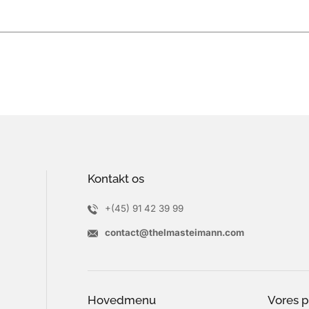
Kontakt os
+(45) 91 42 39 99
contact@thelmasteimann.com
Hovedmenu
Vores p