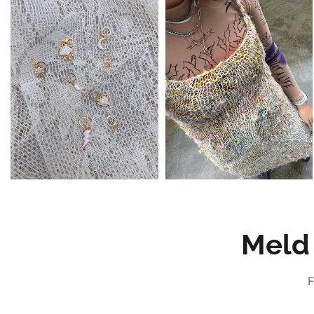
Meld 
F