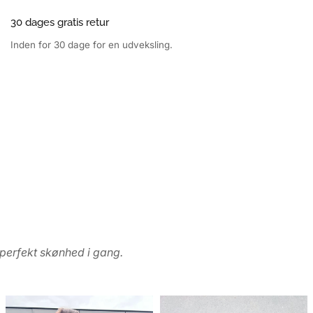
30 dages gratis retur
Inden for 30 dage for en udveksling.
uperfekt skønhed i gang.