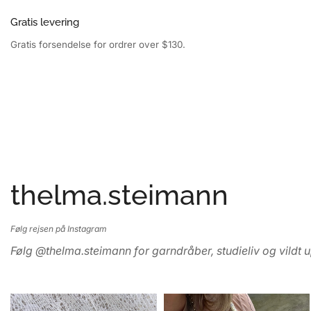
Gratis levering
Gratis forsendelse for ordrer over $130.
thelma.steimann
Følg rejsen på Instagram
Følg @thelma.steimann for garndråber, studieliv og vildt 