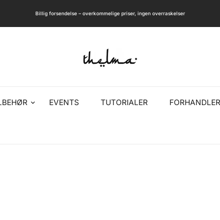
Billig forsendelse – overkommelige priser, ingen overraskelser
LBEHØR
EVENTS
TUTORIALER
FORHANDLER