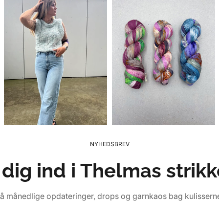
NYHEDSBREV
dig ind i Thelmas strik
å månedlige opdateringer, drops og garnkaos bag kulissern