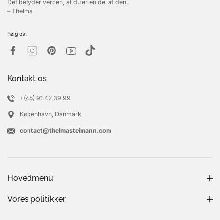
Det betyder verden, at du er en del af den.
– Thelma
Følg os:
Kontakt os
+(45) 91 42 39 99
København, Danmark
contact@thelmasteimann.com
Hovedmenu
Vores politikker