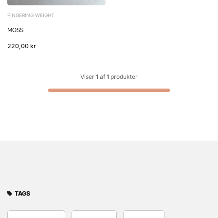
FINGERING WEIGHT
MOSS
220,00 kr
Viser
1
af
1
produkter
TAGS