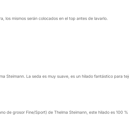
a, los mismos serán colocados en el top antes de lavarlo.
 Steimann. La seda es muy suave, es un hilado fantástico para tejer
no de grosor Fine/Sport) de Thelma Steimann, este hilado es 100 % 