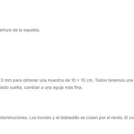
ertura de la espalda.
 3 mm para obtener una muestra de 10 x 10 cm. Todos tenemos una ten
iado suelta, cambiar a una aguja más fina.
disminuciones. Los bordes y el dobladillo se cosen por el revés. El co