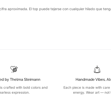
 cifra aproximada. El top puede tejerse con cualquier hilado que ten
ed by Thelma Steimann
Handmade Vibes, Al
is crafted with bold colors and
Each piece is made with care
earless expression.
energy. Wear art — not 