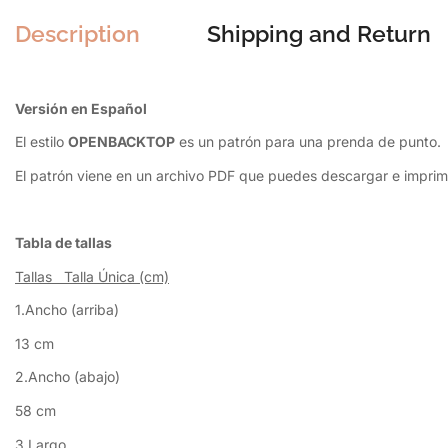
Description
Shipping and Return
Versión en Español
El estilo
OPENBACKTOP
es un patrón para una prenda de punto.
El patrón viene en un archivo PDF que puedes descargar e imprim
Tabla de tallas
Tallas Talla Única (cm)
1.Ancho (arriba)
13 cm
2.Ancho (abajo)
58 cm
3.Largo