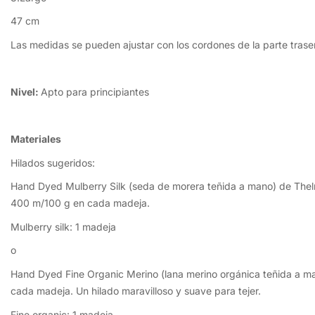
47 cm
Las medidas se pueden ajustar con los cordones de la parte traser
Nivel:
Apto para principiantes
Materiales
Hilados sugeridos:
Hand Dyed Mulberry Silk (seda de morera teñida a mano) de Thelma
400 m/100 g en cada madeja.
Mulberry silk: 1 madeja
o
Hand Dyed Fine Organic Merino (lana merino orgánica teñida a ma
cada madeja. Un hilado maravilloso y suave para tejer.
Fine organic: 1 madeja