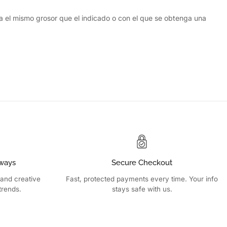
ga el mismo grosor que el indicado o con el que se obtenga una
ways
Secure Checkout
 and creative
Fast, protected payments every time. Your info
trends.
stays safe with us.