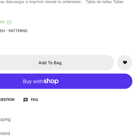
es descargar e imprimir desde tu ordenador. Tabla de tallas Tallas
OCK
SH - PATTERNS
Add To Bag
UESTION
FAQ
ipping
tnord