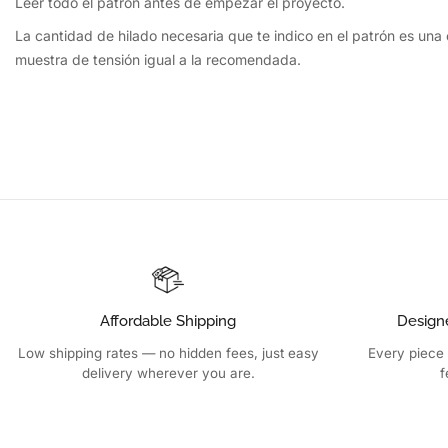
Leer todo el patrón antes de empezar el proyecto.
La cantidad de hilado necesaria que te indico en el patrón es una
muestra de tensión igual a la recomendada.
Affordable Shipping
Design
Low shipping rates — no hidden fees, just easy
Every piece 
delivery wherever you are.
f