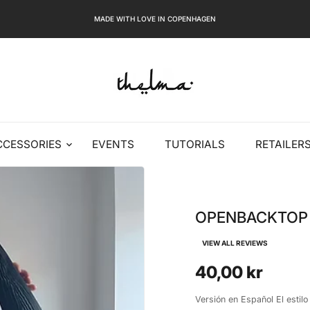
MADE WITH LOVE IN COPENHAGEN
CCESSORIES
EVENTS
TUTORIALS
RETAILER
OPENBACKTOP -
VIEW ALL REVIEWS
40,00 kr
Versión en Español El esti